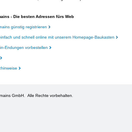
ains - Die besten Adressen fürs Web
ains günstig registrieren
einfach und schnell online mit unserem Homepage-Baukasten
n-Endungen vorbestellen
zhinweise
omains GmbH.
Alle Rechte vorbehalten.