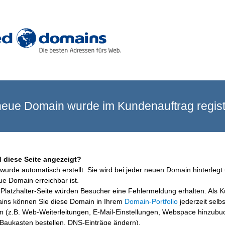
eue Domain wurde im Kundenauftrag registr
 diese Seite angezeigt?
wurde automatisch erstellt. Sie wird bei jeder neuen Domain hinterlegt 
ue Domain erreichbar ist.
Platzhalter-Seite würden Besucher eine Fehlermeldung erhalten. Als 
ins können Sie diese Domain in Ihrem
Domain-Portfolio
jederzeit selbs
en (z.B. Web-Weiterleitungen, E-Mail-Einstellungen, Webspace hinzubu
aukasten bestellen, DNS-Einträge ändern).