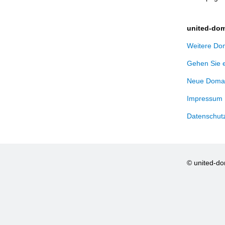
united-dom
Weitere Dom
Gehen Sie 
Neue Domai
Impressum
Datenschut
© united-d